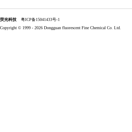
荧光科技
粤ICP备15041433号-1
Copyright © 1999 -
2026 Dongguan fluorescent Fine Chemical Co. Ltd.