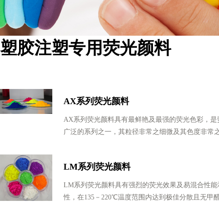
塑胶注塑专用荧光颜料
AX系列荧光颜料
AX系列荧光颜料具有最鲜艳及最强的荧光色彩，是
广泛的系列之一，其粒径非常之细微及其色度非常
LM系列荧光颜料
LM系列荧光颜料具有强烈的荧光效果及易混合性能
性，在135－220℃温度范围内达到极佳分散且无甲