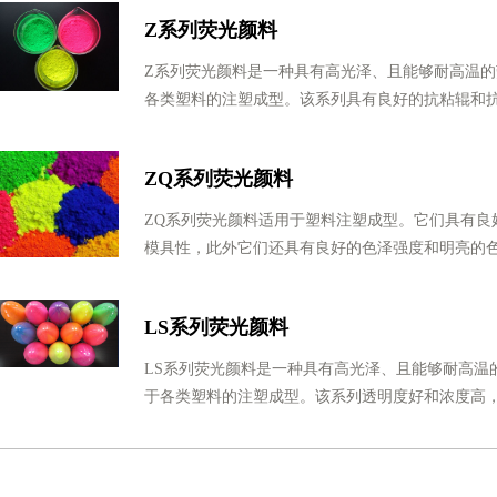
Z系列荧光颜料
Z系列荧光颜料是一种具有高光泽、且能够耐高温
各类塑料的注塑成型。该系列具有良好的抗粘辊和
ZQ系列荧光颜料
ZQ系列荧光颜料适用于塑料注塑成型。它们具有良
模具性，此外它们还具有良好的色泽强度和明亮的色
LS系列荧光颜料
LS系列荧光颜料是一种具有高光泽、且能够耐高温
于各类塑料的注塑成型。该系列透明度好和浓度高，在